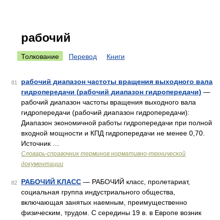
рабочий
Толкование
Перевод
Книги
рабочий диапазон частоты вращения выходного вала
81
гидропередачи (рабочий диапазон гидропередачи)
—
рабочий диапазон частоты вращения выходного вала
гидропередачи (рабочий диапазон гидропередачи):
Диапазон экономичной работы гидропередачи при полной
входной мощности и КПД гидропередачи не менее 0,70.
Источник …
Словарь-справочник терминов нормативно-технической
документации
РАБОЧИЙ КЛАСС
— РАБОЧИЙ класс, пролетариат,
82
социальная группа индустриального общества,
включающая занятых наемным, преимущественно
физическим, трудом. С середины 19 в. в Европе возник