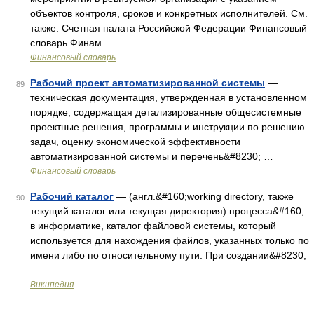
объектов контроля, сроков и конкретных исполнителей. См.
также: Счетная палата Российской Федерации Финансовый
словарь Финам …
Финансовый словарь
Рабочий проект автоматизированной системы
—
89
техническая документация, утвержденная в установленном
порядке, содержащая детализированные общесистемные
проектные решения, программы и инструкции по решению
задач, оценку экономической эффективности
автоматизированной системы и перечень&#8230; …
Финансовый словарь
Рабочий каталог
— (англ.&#160;working directory, также
90
текущий каталог или текущая директория) процесса&#160;
в информатике, каталог файловой системы, который
используется для нахождения файлов, указанных только по
имени либо по относительному пути. При создании&#8230;
…
Википедия