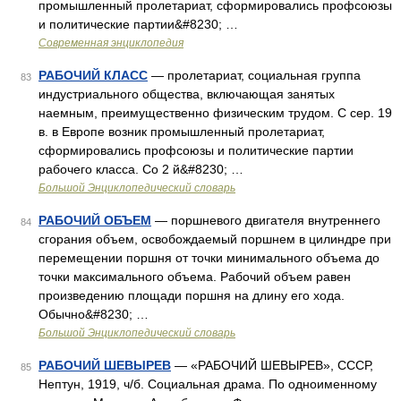
промышленный пролетариат, сформировались профсоюзы
и политические партии&#8230; …
Современная энциклопедия
РАБОЧИЙ КЛАСС
— пролетариат, социальная группа
83
индустриального общества, включающая занятых
наемным, преимущественно физическим трудом. С сер. 19
в. в Европе возник промышленный пролетариат,
сформировались профсоюзы и политические партии
рабочего класса. Со 2 й&#8230; …
Большой Энциклопедический словарь
РАБОЧИЙ ОБЪЕМ
— поршневого двигателя внутреннего
84
сгорания объем, освобождаемый поршнем в цилиндре при
перемещении поршня от точки минимального объема до
точки максимального объема. Рабочий объем равен
произведению площади поршня на длину его хода.
Обычно&#8230; …
Большой Энциклопедический словарь
РАБОЧИЙ ШЕВЫРЕВ
— «РАБОЧИЙ ШЕВЫРЕВ», СССР,
85
Нептун, 1919, ч/б. Социальная драма. По одноименному