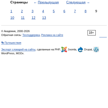
Страницы
←
Предыдущая
Следующая
→
1
2
3
4
5
6
7
8
9
10
11
12
13
© Академик, 2000-2026
18+
Обратная связь:
Техподдержка
,
Реклама на сайте
👣 Путешествия
Экспорт словарей на сайты
, сделанные на PHP,
Joomla,
Drupal,
WordPress, MODx.