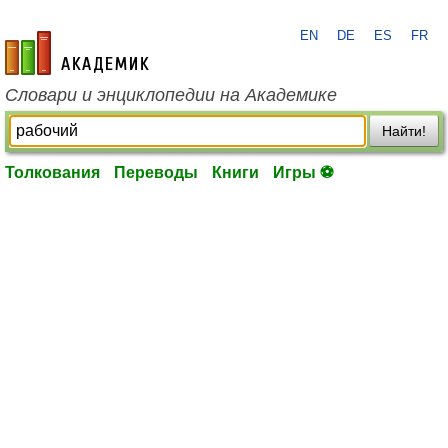
EN
DE
ES
FR
academic.ru
Словари и энциклопедии на Академике
Найти!
Толкования
Переводы
Книги
Игры ⚽